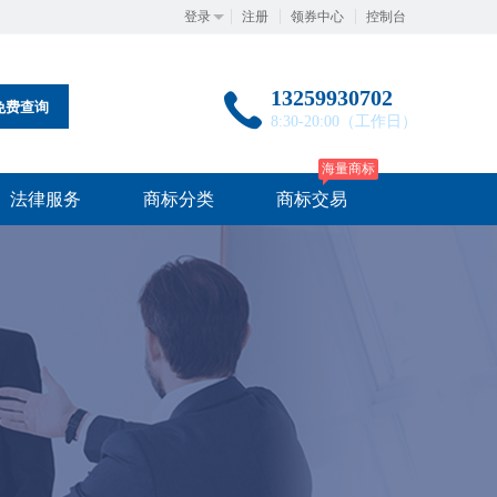
登录
注册
领券中心
控制台
13259930702
免费查询
8:30-20:00（工作日）
海量商标
法律服务
商标分类
商标交易