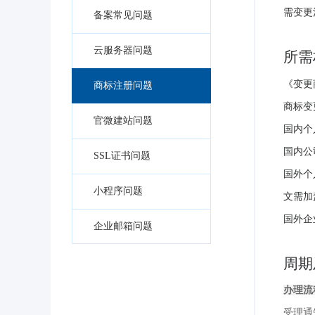
需变更
备案常见问题
云服务器问题
所需
《变更
商标注册问题
商标变
官微建站问题
国内个
国内公
SSL证书问题
国外个
小程序问题
文需加
国外企
企业邮箱问题
周期
办理流
受理通