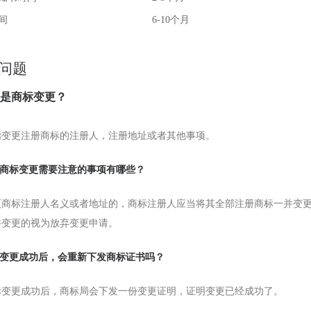
间
6-10个月
问题
么是商标变更？
指变更注册商标的注册人，注册地址或者其他事项。
申请商标变更需要注意的事项有哪些？
更商标注册人名义或者地址的，商标注册人应当将其全部注册商标一并变
并变更的视为放弃变更申请。
商标变更成功后，会重新下发商标证书吗？
标变更成功后，商标局会下发一份变更证明，证明变更已经成功了。