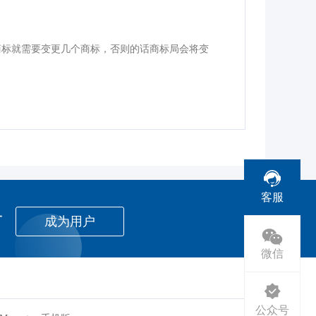
商标就需要变更几个商标，否则的话商标局会将变
客服
者
成为用户
微信
公众号