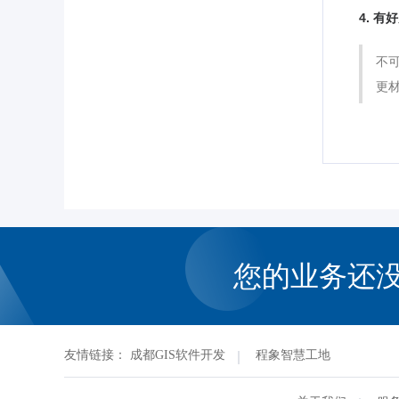
4. 
不
更
您的业务还
友情链接：
成都GIS软件开发
程象智慧工地