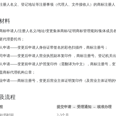
注册人名义、登记地址等注册事项（代理人、文件接收人）的商标注册人
材料
商标申请人/注册人名义/地址/变更集体商标/证明商标管理规则/集体成员
更代理委托书；
人申请——变更后申请人身份证带签名的彩色扫描件，商标注册号；
司申请——变更后申请人营业执照副本复印件 ，商标注册号。登记机关
人申请——变更前申请人护照复印件（需翻译为中文），商标注册号，变
盖商标代理机构公章；
业申请——商标注册号，变更后营业主体证明复印件（及营业主体证明的
及流程
程
提交申请 → 受理通知 → 核准办理
知书时间
2-3个月