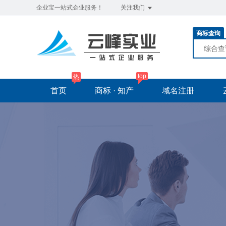
企业宝一站式企业服务！
关注我们
商标查询
综合
top
热
首页
商标 · 知产
域名注册